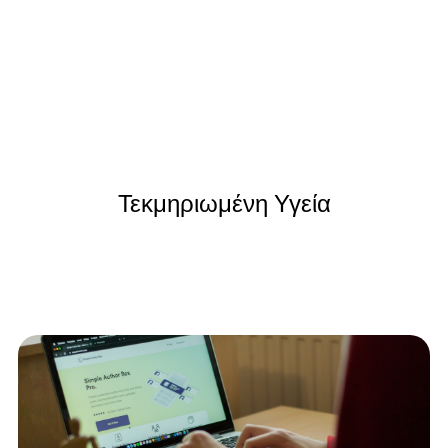
Τεκμηριωμένη Υγεία
Γλουταθιόνη, αντιοξειδωτικά και τεκμηριωμένη
προσέγγιση στην υγεία, χωρίς υπερβολές.