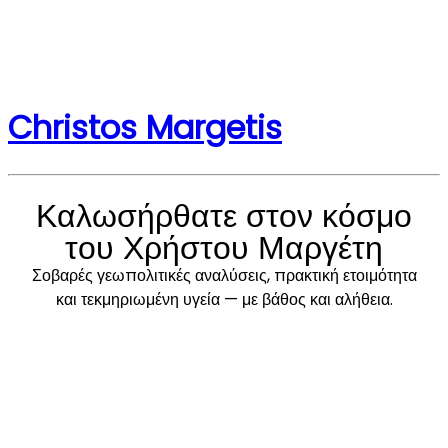
Christos Margetis
Καλωσήρθατε στον κόσμο
του Χρήστου Μαργέτη
Σοβαρές γεωπολιτικές αναλύσεις, πρακτική ετοιμότητα
και τεκμηριωμένη υγεία — με βάθος και αλήθεια.
Διαβάστε τις
Ποιος είμαι
αναλύσεις