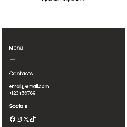
Εγγραφή
Menu
Contacts
email@email.com
+123456789
Socials