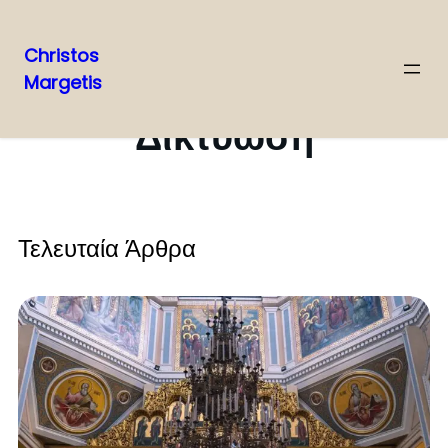
Christos
Margetis
Δικτύωση
Τελευταία Άρθρα