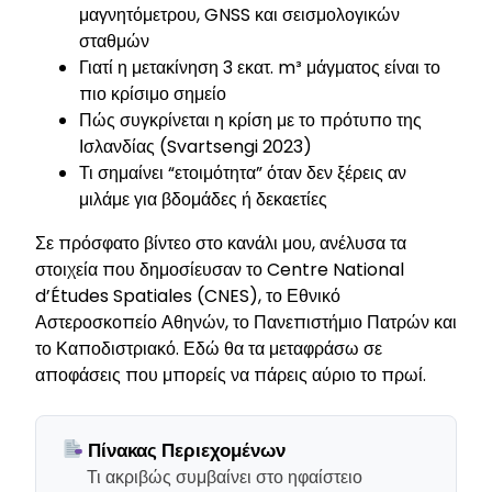
μαγνητόμετρου, GNSS και σεισμολογικών
σταθμών
Γιατί η μετακίνηση 3 εκατ. m³ μάγματος είναι το
πιο κρίσιμο σημείο
Πώς συγκρίνεται η κρίση με το πρότυπο της
Ισλανδίας (Svartsengi 2023)
Τι σημαίνει “ετοιμότητα” όταν δεν ξέρεις αν
μιλάμε για βδομάδες ή δεκαετίες
Σε πρόσφατο βίντεο στο κανάλι μου, ανέλυσα τα
στοιχεία που δημοσίευσαν το Centre National
d’Études Spatiales (CNES), το Εθνικό
Αστεροσκοπείο Αθηνών, το Πανεπιστήμιο Πατρών και
το Καποδιστριακό. Εδώ θα τα μεταφράσω σε
αποφάσεις που μπορείς να πάρεις αύριο το πρωί.
Πίνακας Περιεχομένων
Τι ακριβώς συμβαίνει στο ηφαίστειο