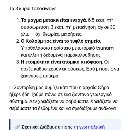
Τα 3 κύρια takeaways:
Το μάγμα μετακινείται ενεργά.
6,5 εκατ. m³
συσσώρευση, 3 εκατ. m³ μετακίνηση, dyke 30
χλμ. — όχι θεωρίες, μετρήσεις.
Ο Κολούμπος είναι το τυφλό σημείο.
Υποθαλάσσιο ηφαίστειο με ιστορικό tsunami
και ελλιπή δεδομένα παρακολούθησης.
Η ετοιμότητα είναι ατομική απόφαση.
Οι
αρχές καθυστερούν εκ φύσεως. Εσύ μπορείς να
ξεκινήσεις σήμερα.
Η Σαντορίνη μας θυμίζει κάτι που η αρχαία Θήρα
ήξερε ήδη: ζούμε πάνω σε ένα ζωντανό γεωλογικό
σύστημα. Δεν χρειάζεται να φοβόμαστε. Χρειάζεται να
σεβόμαστε τα δεδομένα και να σχεδιάζουμε ανάλογα.
Σχετικό:
Διάβασε επίσης
τη γεωπολιτική