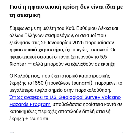
Γιατί η ηφαιστειακή κρίση δεν είναι ίδια με
τη σεισμική
Σύμφωνα με τη μελέτη του Καθ. Ευθύμιου Λέκκα και
άλλων Ελλήνων σεισμολόγων, οι σεισμοί που
ξεκίνησαν στις 26 Ιανουαρίου 2025 παρουσίασαν
ηφαιστειακό χαρακτήρα
, όχι αμιγώς τεκτονικό. Οι
ηφαιστειακοί σεισμοί σπάνια ξεπερνούν το 5,5
Richter — αλλά μπορούν να εξελιχθούν σε έκρηξη.
Ο Κολούμπος, που έχει ιστορικό καταστροφικής
έκρηξης το 1650 (προκάλεσε tsunami), παραμένει το
μεγαλύτερο τυφλό σημείο στην παρακολούθηση.
Όπως αναφέρει το U.S. Geological Survey Volcano
Hazards Program
, υποθαλάσσια ηφαίστεια κοντά σε
κατοικημένες περιοχές αποτελούν διπλή απειλή:
έκρηξη + tsunami.