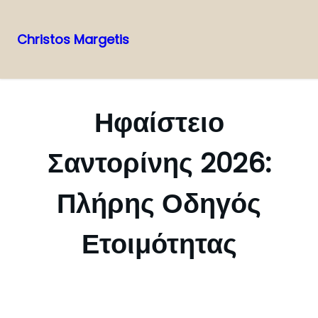
Christos Margetis
Skip
to
content
Ηφαίστειο
Σαντορίνης 2026:
Πλήρης Οδηγός
Ετοιμότητας