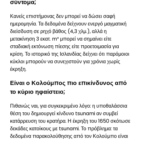
σύντομα;
Κανείς επιστήμονας δεν μπορεί να δώσει σαφή
ημερομηνία. Τα δεδομένα δείχνουν ενεργό μαγματική
διείσδυση σε ρηχό βάθος (4,3 χλμ.), αλλά η
μετακίνηση 3 εκατ. m³ μπορεί να σημαίνει είτε
σταδιακή εκτόνωση πίεσης είτε προετοιμασία για
κρίση. Το ιστορικό της Ισλανδίας δείχνει ότι παρόμοιοι
κύκλοι μπορούν να συνεχιστούν για χρόνια χωρίς
έκρηξη.
Είναι ο Κολούμπος πιο επικίνδυνος από
το κύριο ηφαίστειο;
Πιθανώς ναι, για συγκεκριμένο λόγο: η υποθαλάσσια
θέση του δημιουργεί κίνδυνο tsunami αν συμβεί
κατάρρευση του κρατήρα. Η έκρηξη του 1650 σκότωσε
δεκάδες κατοίκους με tsunami. Το πρόβλημα: τα
δεδομένα παρακολούθησης από τον Κολούμπο είναι