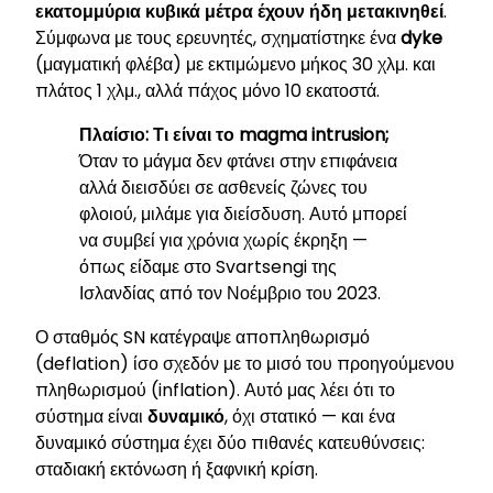
εκατομμύρια κυβικά μέτρα έχουν ήδη μετακινηθεί
.
Σύμφωνα με τους ερευνητές, σχηματίστηκε ένα
dyke
(μαγματική φλέβα) με εκτιμώμενο μήκος 30 χλμ. και
πλάτος 1 χλμ., αλλά πάχος μόνο 10 εκατοστά.
Πλαίσιο: Τι είναι το magma intrusion;
Όταν το μάγμα δεν φτάνει στην επιφάνεια
αλλά διεισδύει σε ασθενείς ζώνες του
φλοιού, μιλάμε για διείσδυση. Αυτό μπορεί
να συμβεί για χρόνια χωρίς έκρηξη —
όπως είδαμε στο Svartsengi της
Ισλανδίας από τον Νοέμβριο του 2023.
Ο σταθμός SN κατέγραψε αποπληθωρισμό
(deflation) ίσο σχεδόν με το μισό του προηγούμενου
πληθωρισμού (inflation). Αυτό μας λέει ότι το
σύστημα είναι
δυναμικό
, όχι στατικό — και ένα
δυναμικό σύστημα έχει δύο πιθανές κατευθύνσεις:
σταδιακή εκτόνωση ή ξαφνική κρίση.