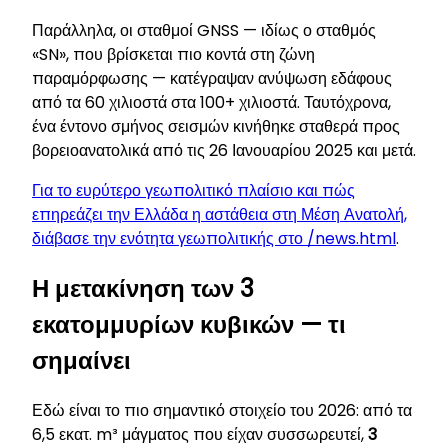
Παράλληλα, οι σταθμοί GNSS — ιδίως ο σταθμός
«SN», που βρίσκεται πιο κοντά στη ζώνη
παραμόρφωσης — κατέγραψαν ανύψωση εδάφους
από τα 60 χιλιοστά στα 100+ χιλιοστά. Ταυτόχρονα,
ένα έντονο σμήνος σεισμών κινήθηκε σταθερά προς
βορειοανατολικά από τις 26 Ιανουαρίου 2025 και μετά.
Για το ευρύτερο γεωπολιτικό πλαίσιο και πώς
επηρεάζει την Ελλάδα η αστάθεια στη Μέση Ανατολή,
διάβασε την ενότητα γεωπολιτικής στο /news.html
.
Η μετακίνηση των 3
εκατομμυρίων κυβικών — τι
σημαίνει
Εδώ είναι το πιο σημαντικό στοιχείο του 2026: από τα
6,5 εκατ. m³ μάγματος που είχαν συσσωρευτεί,
3