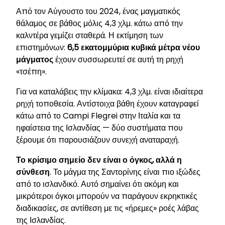
Από τον Αύγουστο του 2024, ένας μαγματικός
θάλαμος σε βάθος μόλις 4,3 χλμ. κάτω από την
καλντέρα γεμίζει σταθερά. Η εκτίμηση των
επιστημόνων:
6,5 εκατομμύρια κυβικά μέτρα νέου
μάγματος
έχουν συσσωρευτεί σε αυτή τη ρηχή
«τσέπη».
Για να καταλάβεις την κλίμακα: 4,3 χλμ. είναι ιδιαίτερα
ρηχή τοποθεσία. Αντίστοιχα βάθη έχουν καταγραφεί
κάτω από το Campi Flegrei στην Ιταλία και τα
ηφαίστεια της Ισλανδίας — δύο συστήματα που
ξέρουμε ότι παρουσιάζουν συνεχή αναταραχή.
Το κρίσιμο σημείο δεν είναι ο όγκος, αλλά η
σύνθεση
. Το μάγμα της Σαντορίνης είναι πιο ιξώδες
από το ισλανδικό. Αυτό σημαίνει ότι ακόμη και
μικρότεροι όγκοι μπορούν να παράγουν εκρηκτικές
διαδικασίες, σε αντίθεση με τις «ήρεμες» ροές λάβας
της Ισλανδίας.