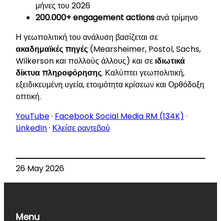
μήνες του 2026
200.000+ engagement actions
ανά τρίμηνο
Η γεωπολιτική του ανάλυση βασίζεται σε
ακαδημαϊκές πηγές
(Mearsheimer, Postol, Sachs,
Wilkerson και πολλούς άλλους) και σε
ιδιωτικά
δίκτυα πληροφόρησης
. Καλύπτει γεωπολιτική,
εξειδικευμένη υγεία, ετοιμότητα κρίσεων και Ορθόδοξη
οπτική.
YouTube
·
Facebook Social Media RM (134K)
·
LinkedIn
·
Κλείσε ραντεβού
26 May 2026
Menu