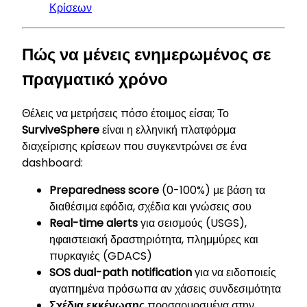
Κρίσεων
Πώς να μένεις ενημερωμένος σε
πραγματικό χρόνο
Θέλεις να μετρήσεις πόσο έτοιμος είσαι; Το
SurviveSphere
είναι η ελληνική πλατφόρμα
διαχείρισης κρίσεων που συγκεντρώνει σε ένα
dashboard:
Preparedness score
(0-100%) με βάση τα
διαθέσιμα εφόδια, σχέδια και γνώσεις σου
Real-time alerts
για σεισμούς (USGS),
ηφαιστειακή δραστηριότητα, πλημμύρες και
πυρκαγιές (GDACS)
SOS dual-path notification
για να ειδοποιείς
αγαπημένα πρόσωπα αν χάσεις συνδεσιμότητα
Σχέδια εκκένωσης
προσαρμοσμένα στην