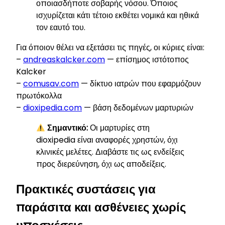
οποιασδήποτε σοβαρής νόσου. Όποιος
ισχυρίζεται κάτι τέτοιο εκθέτει νομικά και ηθικά
τον εαυτό του.
Για όποιον θέλει να εξετάσει τις πηγές, οι κύριες είναι:
–
andreaskalcker.com
— επίσημος ιστότοπος
Kalcker
–
comusav.com
— δίκτυο ιατρών που εφαρμόζουν
πρωτόκολλα
–
dioxipedia.com
— βάση δεδομένων μαρτυριών
Σημαντικό:
Οι μαρτυρίες στη
dioxipedia είναι αναφορές χρηστών, όχι
κλινικές μελέτες. Διαβάστε τις ως ενδείξεις
προς διερεύνηση, όχι ως αποδείξεις.
Πρακτικές συστάσεις για
παράσιτα και ασθένειες χωρίς