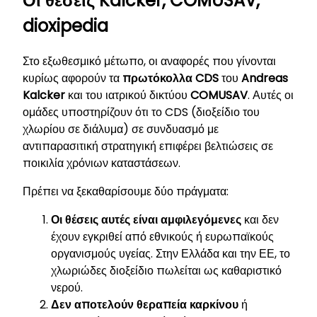
Οι θέσεις Kalcker, COMUSAV,
dioxipedia
Στο εξωθεσμικό μέτωπο, οι αναφορές που γίνονται
κυρίως αφορούν τα
πρωτόκολλα CDS
του
Andreas
Kalcker
και του ιατρικού δικτύου
COMUSAV
. Αυτές οι
ομάδες υποστηρίζουν ότι το CDS (διοξείδιο του
χλωρίου σε διάλυμα) σε συνδυασμό με
αντιπαρασιτική στρατηγική επιφέρει βελτιώσεις σε
ποικιλία χρόνιων καταστάσεων.
Πρέπει να ξεκαθαρίσουμε δύο πράγματα:
Οι θέσεις αυτές είναι αμφιλεγόμενες
και δεν
έχουν εγκριθεί από εθνικούς ή ευρωπαϊκούς
οργανισμούς υγείας. Στην Ελλάδα και την ΕΕ, το
χλωριώδες διοξείδιο πωλείται ως καθαριστικό
νερού.
Δεν αποτελούν θεραπεία καρκίνου
ή