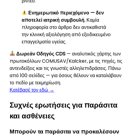
βίντεο.
Ενημερωτικό περιεχόμενο — δεν
αποτελεί ιατρική συμβουλή.
Καμία
πληροφορία στο άρθρο δεν αντικαθιστά
την κλινική αξιολόγηση από εξειδικευμένο
επαγγελματία υγείας.
Δωρεάν Οδηγός CDS
— αναλυτικός χάρτης των
πρωτοκόλλων COMUSAV/Kalcker, με τις πηγές, τις
αντενδείξεις και τις γνωστές αλληλεπιδράσεις. Πάνω
από 100 σελίδες — για όσους θέλουν να καταλάβουν
το πεδίο με τεκμηρίωση.
Κατέβασέ τον εδώ →
Συχνές ερωτήσεις για παράσιτα
και ασθένειες
Μπορούν τα παράσιτα να προκαλέσουν