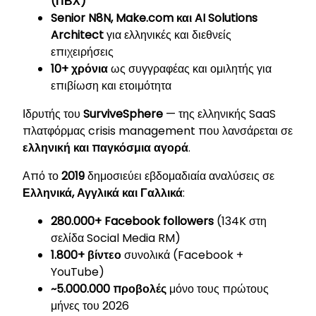
(ΠΒΧ)
Senior N8N, Make.com και AI Solutions
Architect
για ελληνικές και διεθνείς
επιχειρήσεις
10+ χρόνια
ως συγγραφέας και ομιλητής για
επιβίωση και ετοιμότητα
Ιδρυτής του
SurviveSphere
— της ελληνικής SaaS
πλατφόρμας crisis management που λανσάρεται σε
ελληνική και παγκόσμια αγορά
.
Από το
2019
δημοσιεύει εβδομαδιαία αναλύσεις σε
Ελληνικά, Αγγλικά και Γαλλικά
:
280.000+ Facebook followers
(134K στη
σελίδα Social Media RM)
1.800+ βίντεο
συνολικά (Facebook +
YouTube)
~5.000.000 προβολές
μόνο τους πρώτους
μήνες του 2026