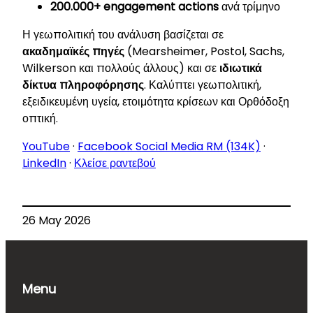
200.000+ engagement actions
ανά τρίμηνο
Η γεωπολιτική του ανάλυση βασίζεται σε
ακαδημαϊκές πηγές
(Mearsheimer, Postol, Sachs,
Wilkerson και πολλούς άλλους) και σε
ιδιωτικά
δίκτυα πληροφόρησης
. Καλύπτει γεωπολιτική,
εξειδικευμένη υγεία, ετοιμότητα κρίσεων και Ορθόδοξη
οπτική.
YouTube
·
Facebook Social Media RM (134K)
·
LinkedIn
·
Κλείσε ραντεβού
26 May 2026
Menu