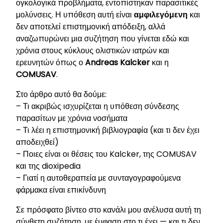
ογκολογικά προβλήματα, εντοπίστηκαν παρασιτικές
μολύνσεις. Η υπόθεση αυτή είναι
αμφιλεγόμενη
και
δεν αποτελεί επιστημονική απόδειξη, αλλά
αναζωπυρώνει μια συζήτηση που γίνεται εδώ και
χρόνια στους κύκλους ολιστικών ιατρών και
ερευνητών όπως ο
Andreas Kalcker
και η
COMUSAV
.
Στο άρθρο αυτό θα δούμε:
– Τι ακριβώς ισχυρίζεται η υπόθεση σύνδεσης
παρασίτων με χρόνια νοσήματα
– Τι λέει η επιστημονική βιβλιογραφία (και τι δεν έχει
αποδειχθεί)
– Ποιες είναι οι θέσεις του Kalcker, της COMUSAV
και της dioxipedia
– Γιατί η αυτοθεραπεία με συνταγογραφούμενα
φάρμακα είναι επικίνδυνη
Σε πρόσφατο βίντεο στο κανάλι μου ανέλυσα αυτή τη
σύνθετη συζήτηση, με έμφαση στο τι έχει — και τι δεν