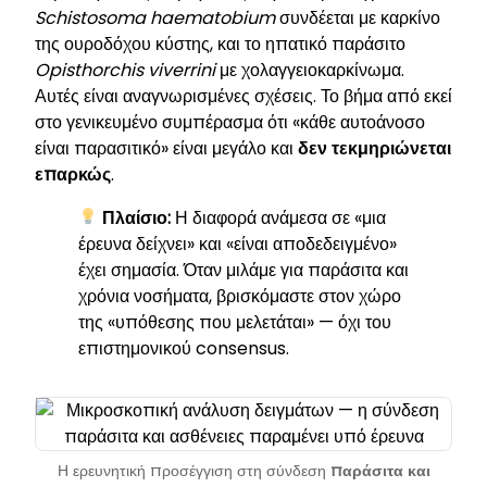
Schistosoma haematobium
συνδέεται με καρκίνο
της ουροδόχου κύστης, και το ηπατικό παράσιτο
Opisthorchis viverrini
με χολαγγειοκαρκίνωμα.
Αυτές είναι αναγνωρισμένες σχέσεις. Το βήμα από εκεί
στο γενικευμένο συμπέρασμα ότι «κάθε αυτοάνοσο
είναι παρασιτικό» είναι μεγάλο και
δεν τεκμηριώνεται
επαρκώς
.
Πλαίσιο:
Η διαφορά ανάμεσα σε «μια
έρευνα δείχνει» και «είναι αποδεδειγμένο»
έχει σημασία. Όταν μιλάμε για παράσιτα και
χρόνια νοσήματα, βρισκόμαστε στον χώρο
της «υπόθεσης που μελετάται» — όχι του
επιστημονικού consensus.
Η ερευνητική προσέγγιση στη σύνδεση
παράσιτα και