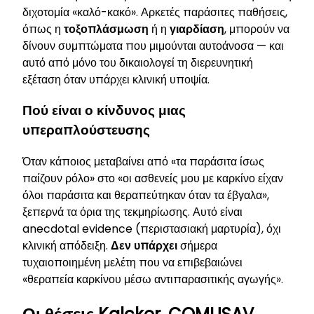
διχοτομία «καλό-κακό». Αρκετές παράσιτες παθήσεις,
όπως η
τοξοπλάσμωση
ή η
γιαρδίαση
, μπορούν να
δίνουν συμπτώματα που μιμούνται αυτοάνοσα — και
αυτό από μόνο του δικαιολογεί τη διερευνητική
εξέταση όταν υπάρχει κλινική υποψία.
Πού είναι ο κίνδυνος μιας
υπεραπλούστευσης
Όταν κάποιος μεταβαίνει από «τα παράσιτα ίσως
παίζουν ρόλο» στο «οι ασθενείς μου με καρκίνο είχαν
όλοι παράσιτα και θεραπεύτηκαν όταν τα έβγαλα»,
ξεπερνά τα όρια της τεκμηρίωσης. Αυτό είναι
anecdotal evidence (περιστασιακή μαρτυρία), όχι
κλινική απόδειξη.
Δεν υπάρχει
σήμερα
τυχαιοποιημένη μελέτη που να επιβεβαιώνει
«θεραπεία καρκίνου μέσω αντιπαρασιτικής αγωγής».