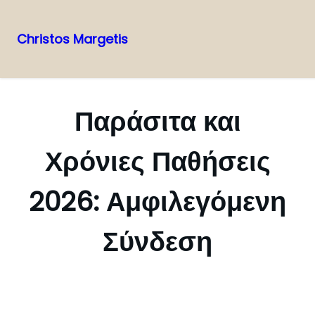
Christos Margetis
Skip
to
content
Παράσιτα και
Χρόνιες Παθήσεις
2026: Αμφιλεγόμενη
Σύνδεση