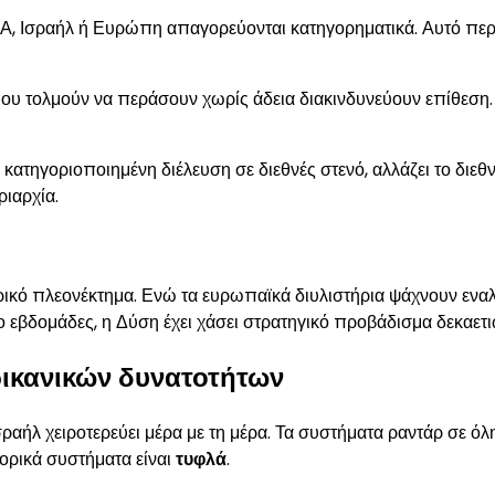
, Ισραήλ ή Ευρώπη απαγορεύονται κατηγορηματικά. Αυτό περιλ
ου τολμούν να περάσουν χωρίς άδεια διακινδυνεύουν επίθεση. 
κατηγοριοποιημένη διέλευση σε διεθνές στενό, αλλάζει το διεθ
ριαρχία.
κό πλεονέκτημα. Ενώ τα ευρωπαϊκά διυλιστήρια ψάχνουν εναλλα
ύο εβδομάδες, η Δύση έχει χάσει στρατηγικό προβάδισμα δεκαετι
ρικανικών δυνατοτήτων
ραήλ χειροτερεύει μέρα με τη μέρα. Τα συστήματα ραντάρ σε όλ
ορικά συστήματα είναι
τυφλά
.