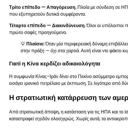
Τρίτο επίπεδο — Απαγόρευση.
Πλοία με σύνδεση σε ΗΠΑ
που εξυπηρετούν δυτικά συμφέροντα.
Τέταρτο επίπεδο — Διακινδύνευση.
Όλοι οι υπόλοιποι π
πρώτο σαφές προηγούμενο.
💡
Πλαίσιο:
Όταν μία περιφερειακή δύναμη επιβάλλει 
στην πράξη — όχι στα χαρτιά. Αυτή είναι ντε φάκτο κυ
Γιατί η Κίνα κερδίζει αδικαιολόγητα
Η συμφωνία Κίνας–Ιράν δίνει στο Πεκίνο ασύμμετρο εμπορι
εισάγει ιρανικό πετρέλαιο με έκπτωση. Σε λιγότερο από δ
Η στρατιωτική κατάρρευση των αμε
Από στρατιωτική άποψη, η κατάσταση για τις ΗΠΑ και το Ισ
καταστραφεί σχεδόν ολοσχερώς. Χωρίς αυτά, τα αντιαεροπ