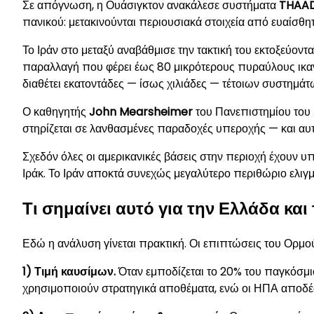
Σε απόγνωση, η Ουάσιγκτον ανακάλεσε συστήματα
THAA
πανικού: μετακινούνται περιουσιακά στοιχεία από ευαίσθ
Το Ιράν στο μεταξύ αναβάθμισε την τακτική του εκτοξεύο
παραλλαγή που φέρει έως 80 μικρότερους πυραύλους ικαν
διαθέτει εκατοντάδες — ίσως χιλιάδες — τέτοιων συστημάτ
Ο καθηγητής
John Mearsheimer
του Πανεπιστημίου του
στηρίζεται σε λανθασμένες παραδοχές υπεροχής — και αυτ
Σχεδόν όλες οι αμερικανικές βάσεις στην περιοχή έχουν υπ
Ιράκ. Το Ιράν αποκτά συνεχώς μεγαλύτερο περιθώριο ελιγ
Τι σημαίνει αυτό για την Ελλάδα και
Εδώ η ανάλυση γίνεται πρακτική. Οι επιπτώσεις του Ορμού
1) Τιμή καυσίμων.
Όταν εμποδίζεται το 20% του παγκόσμιο
χρησιμοποιούν στρατηγικά αποθέματα, ενώ οι ΗΠΑ αποδέσ