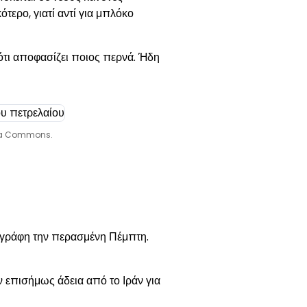
κότερο, γιατί αντί για μπλόκο
ι ότι αποφασίζει ποιος περνά. Ήδη
ia Commons.
πεγράφη την περασμένη Πέμπτη.
 επισήμως άδεια από το Ιράν για