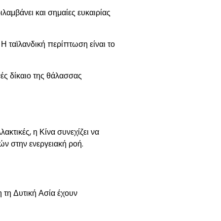
αμβάνει και σημαίες ευκαιρίας
Η ταϊλανδική περίπτωση είναι το
νές δίκαιο της θάλασσας
κτικές, η Κίνα συνεχίζει να
ών στην ενεργειακή ροή.
η τη Δυτική Ασία έχουν