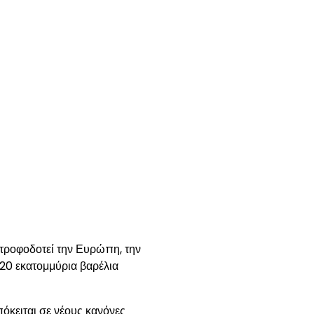
 τροφοδοτεί την Ευρώπη, την
20 εκατομμύρια βαρέλια
πόκειται σε νέους κανόνες