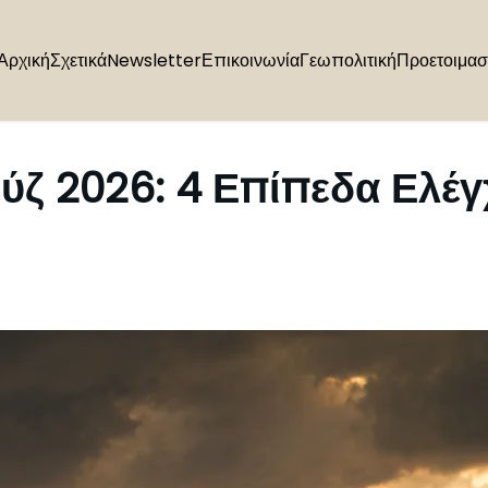
Αρχική
Σχετικά
Newsletter
Επικοινωνία
Γεωπολιτική
Προετοιμασ
ύζ 2026: 4 Επίπεδα Ελέγ