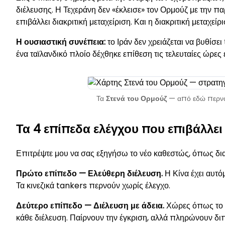
διέλευσης. Η Τεχεράνη δεν «έκλεισε» τον Ορμούζ με την π
επιβάλλει διακριτική μεταχείριση. Και η διακριτική μεταχείρι
Η ουσιαστική συνέπεια:
το Ιράν δεν χρειάζεται να βυθίσει
ένα ταϊλανδικό πλοίο δέχθηκε επίθεση τις τελευταίες ώρες
Τα
Στενά του Ορμούζ
— από εδώ περνά
Τα 4 επίπεδα ελέγχου που επιβάλλει
Επιτρέψτε μου να σας εξηγήσω το νέο καθεστώς, όπως δι
Πρώτο επίπεδο — Ελεύθερη διέλευση.
Η Κίνα έχει αυτό
Τα κινεζικά tankers περνούν χωρίς έλεγχο.
Δεύτερο επίπεδο — Διέλευση με άδεια.
Χώρες όπως το Π
κάθε διέλευση. Παίρνουν την έγκριση, αλλά πληρώνουν δι